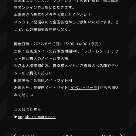
音楽座ミュージカル「ラブ・レター」の創作過程・稽古風景
をオンラインでご覧いただきます。
本番間近の熱気をどうぞお楽しみください！
オンライン配信なので全国各地からご参加いただけます。ど
うぞ、この機会をお見逃しなく。
開催日時：2022/6/5（日）13:00-14:00（予定）
対象：音楽座メイト先行販売期間中に「ラブ・レター」チケ
ットをご購入のメイトご本人様
※ご本人様確認の為、音楽座メイトにご登録のお名前でチケ
ットをご購入ください
配信場所：音楽座メイトサイト内
お申込み：音楽座メイトサイト[
イベントページ
]からお申込
みください
ご入会はこちら
▶︎
ongakuza-mate.com