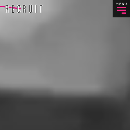
MENU
RECRUIT