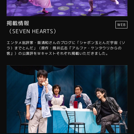
掲載情報
WEB
（SEVEN HEARTS）
エンタメ批評家・阪清和さんのブログに「シャボン玉とんだ宇宙（ソ
ラ）までとんだ」（原作：筒井広志『アルファ・ケンタウリからの
客』）の公演評をWキャストそれぞれ掲載いただきました。