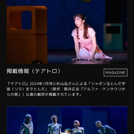
掲載情報（テアトロ）
MAGAZINE
『テアトロ』2024年1月号に杉山弘さんによる「シャボン玉とんだ宇
宙（ソラ）までとんだ」（原作：筒井広志『アルファ・ケンタウリか
らの客』）公演の劇評が掲載されています。