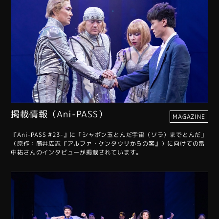
掲載情報（Ani-PASS）
MAGAZINE
『Ani-PASS #23-』に「シャボン玉とんだ宇宙（ソラ）までとんだ」
（原作：筒井広志『アルファ・ケンタウリからの客』）に向けての畠
中祐さんのインタビューが掲載されています。