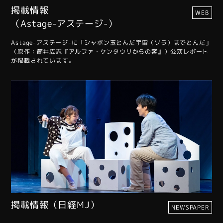
掲載情報
WEB
（Astage-アステージ-）
Astage-アステージ-に「シャボン玉とんだ宇宙（ソラ）までとんだ」
（原作：筒井広志『アルファ・ケンタウリからの客』）公演レポート
が掲載されています。
掲載情報（日経MJ）
NEWSPAPER