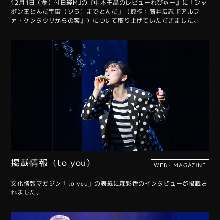
12月1日（金）付日経MJの『中本千晶のレビューれびゅー』に「シャ
ボン玉とんだ宇宙（ソラ）までとんだ」（原作：筒井広志『アルフ
ァ・ケンタウリからの客』）について取り上げていただきました。
掲載情報（to you）
WEB・MAGAZINE
文化情報マガジン「to you」の表紙に森彩香のインタビューが掲載さ
れました。