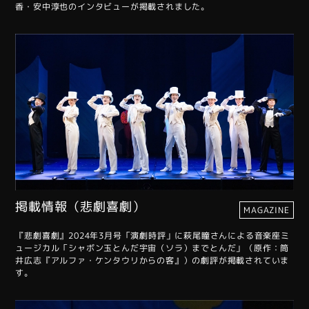
香・安中淳也のインタビューが掲載されました。
掲載情報（悲劇喜劇）
MAGAZINE
『悲劇喜劇』2024年3月号「演劇時評」に萩尾瞳さんによる音楽座ミ
ュージカル「シャボン玉とんだ宇宙（ソラ）までとんだ」（原作：筒
井広志『アルファ・ケンタウリからの客』）の劇評が掲載されていま
す。