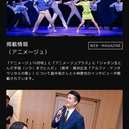
掲載情報
WEB・MAGAZINE
（アニメージュ）
『アニメージュ10月号』と『アニメージュプラス』に「シャボン玉と
んだ宇宙（ソラ）までとんだ」（原作：筒井広志『アルファ・ケンタ
ウリからの客』）について畠中祐さんと小林啓也のインタビューが掲
載されています。