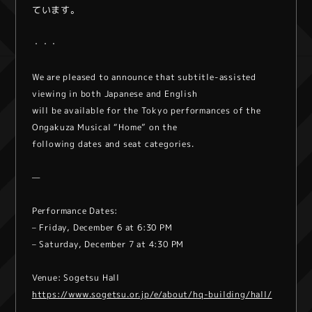
ています。
・・・
We are pleased to announce that subtitle-assisted
viewing in both Japanese and English
will be available for the Tokyo performances of the
Ongakuza Musical “Home” on the
following dates and seat categories.
—
Performance Dates:
– Friday, December 6 at 6:30 PM
– Saturday, December 7 at 4:30 PM
Venue: Sogetsu Hall
https://www.sogetsu.or.jp/e/about/hq-building/hall/