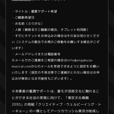
・タイトル；鑑賞サポート希望
・ご観劇希望日
・お名前（ふりがな）
・人数（複数名でご観劇の場合、タブレット利用数）
・すでにチケットをお申込みの場合はその旨お知らせくださ
い（システムの都合でお席のご移動をお願いする場合がござ
います）
・メールアドレスまたは電話番号
※メールでのご連絡をご希望の場合はinfo@ongakuza-
musical.comからのメールを受信できるように設定をお願い
いたします（設定の不具合等でご連絡がとれない場合はお申
込みが無効となる可能性もございます）。
※本事業の鑑賞サポートは、誰もが芸術文化に触れるこ
とができる社会の実現に向けて、「東京文化戦略
2030」の取組「クリエイティブ・ウェルビーイング・ト
ーキョー」の一環としてアーツカウンシル東京が助成し