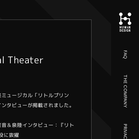
FAQ
 Theater
THE COMPANY
』に音楽座ミュージカル「リトルプリン
インタビューが掲載されました。
菜音＆泉陸インタビュー：『リト
”役に抜擢