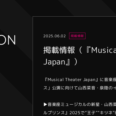
ION
2025.06.02
掲載情報
掲載情報（『Musical
Japan』）
『Musical Theater Japan
ス」公演に向けて山西菜音・泉陸の
▶︎音楽座ミュージカルの新星・山西
ルプリンス』2025で“王子”“キツネ