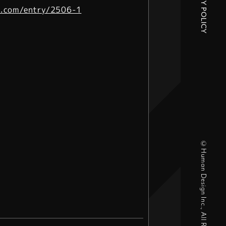
PRIVACY POLICY
n.com/entry/2506-1
©Human Design Inc., All Right Reserved.