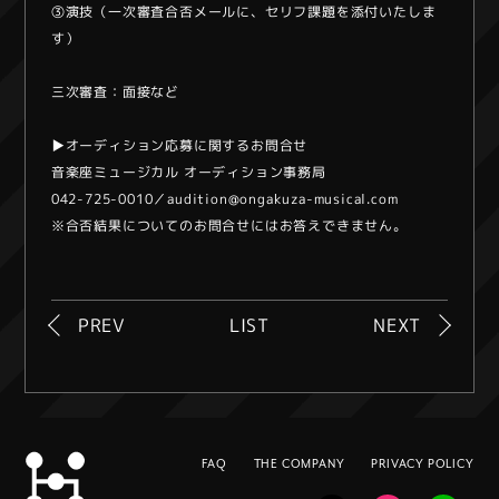
③演技（一次審査合否メールに、セリフ課題を添付いたしま
す）
三次審査：面接など
▶︎オーディション応募に関するお問合せ
音楽座ミュージカル オーディション事務局
042-725-0010／audition@ongakuza-musical.com
※合否結果についてのお問合せにはお答えできません。
PREV
LIST
NEXT
FAQ
THE COMPANY
PRIVACY POLICY