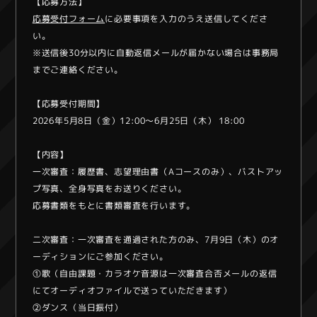
【応募方法】
応募受付フォーム
に必要事項を入力のうえ送信してくださ
い。
※送信後30分以内に自動返信メールが届かない場合は事務局
までご連絡ください。
【応募受付期間】
2026年5月8日（金）12:00〜6月25日（木） 18:00
【内容】
一次審査：履歴書、志望理由書（Aコースのみ）、バストアッ
プ写真、全身写真をお送りください。
応募書類をもとに書類審査を行います。
二次審査：一次審査を通過された方のみ、7月9日（木）のオ
ーディションにご参加ください。
①歌（自由課題・カラオケ音源は一次審査合否メールの返信
にてオーディオファイルで送っていただきます）
②ダンス（当日振付）