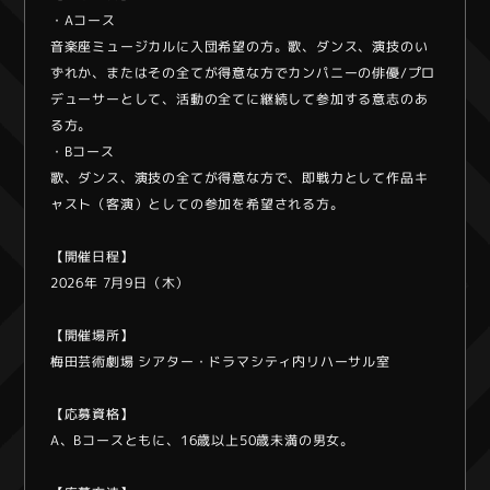
・Aコース
音楽座ミュージカルに入団希望の方。歌、ダンス、演技のい
ずれか、またはその全てが得意な方でカンパニーの俳優/プロ
デューサーとして、活動の全てに継続して参加する意志のあ
る方。
・Bコース
歌、ダンス、演技の全てが得意な方で、即戦力として作品キ
ャスト（客演）としての参加を希望される方。
【開催日程】
2026年 7月9日（木）
【開催場所】
梅田芸術劇場 シアター・ドラマシティ内リハーサル室
【応募資格】
A、Bコースともに、16歳以上50歳未満の男女。