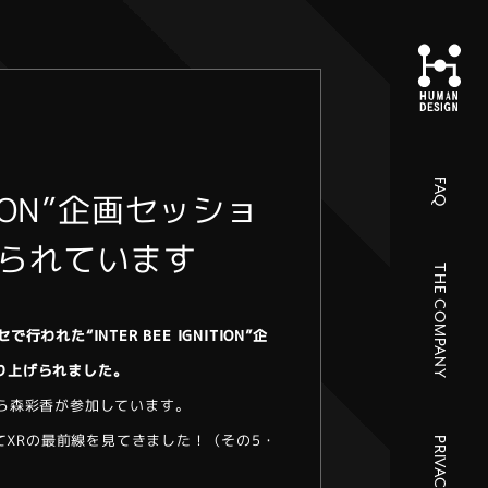
FAQ
ITION”企画セッショ
られています
THE COMPANY
行われた“INTER BEE IGNITION”企
取り上げられました。
ら森彩香が参加しています。
18に行ってXRの最前線を見てきました！（その5・