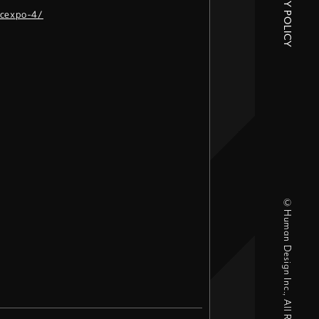
PRIVACY POLICY
dcexpo-4/
©Human Design Inc., All Right Reserved.