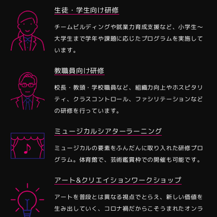
⽣徒・学⽣向け研修
チームビルディングや就業⼒育成⽀援など、⼩学⽣〜
⼤学⽣まで学年や課題に応じたプログラムを実施して
います。
教職員向け研修
校⻑・教頭・学校職員など、組織⼒向上やホスピタリ
ティ、クラスコントロール、ファシリテーションなど
の研修を⾏っています。
ミュージカルシアターラーニング
ミュージカルの要素をふんだんに取り⼊れた研修プロ
グラム。体育館で、芸術鑑賞枠での開催も可能です。
アート&クリエイションワークショップ
アートを普段とは異なる視点でとらえ、新しい価値を
⽣み出していく、コロナ禍だからこそうまれたオンラ