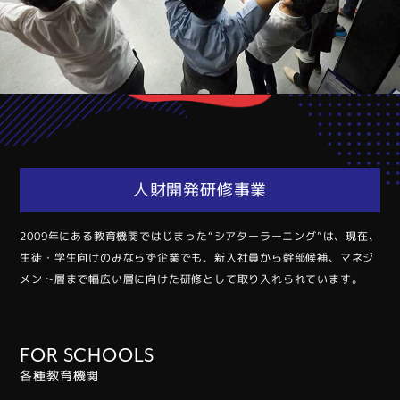
⼈財開発研修事業
2009年にある教育機関ではじまった“シアターラーニング”は、現在、
⽣徒・学⽣向けのみならず企業でも、新⼊社員から幹部候補、マネジ
メント層まで幅広い層に向けた研修として取り⼊れられています。
FOR SCHOOLS
各種教育機関