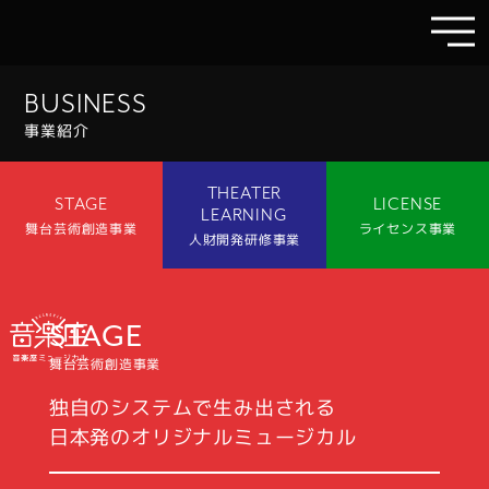
BUSINESS
事業紹介
THEATER
STAGE
LICENSE
LEARNING
舞台芸術創造事業
ライセンス事業
人財開発研修事業
STAGE
舞台芸術創造事業
独⾃のシステムで⽣み出される
⽇本発のオリジナルミュージカル