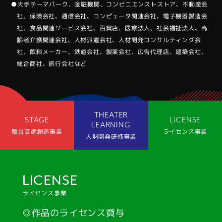
●⼤⼿テーマパーク、⾦融機関、コンビニエンストストア、不動産会
社、保険会社、通信会社、コンピュータ関連会社、電⼦機器製造会
社、⾷品関連サービス会社、百貨店、医療法⼈、社会福祉法⼈、⾼
齢者介護関連会社、⼈材派遣会社、⼈材開発コンサルティング会
社、飲料メーカー、鉄道会社、製薬会社、広告代理店、建築会社、
総合商社、旅⾏会社など
THEATER
STAGE
LICENSE
LEARNING
舞台芸術創造事業
ライセンス事業
人財開発研修事業
LICENSE
ライセンス事業
◎作品のライセンス貸与