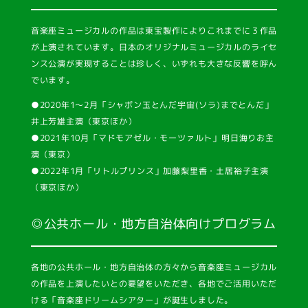
⾳楽座ミュージカルの作品は東宝製作によりこれまでに３作品
が上演されています。⽇本のオリジナルミュージカルのライセ
ンス公演が実現することは珍しく、いずれも⼤きな反響を呼ん
でいます。
●2020年1〜2⽉「シャボン⽟とんだ宇宙(ソラ)までとんだ」
井上芳雄主演（東京ほか）
●2021年10⽉「マドモアゼル・モーツァルト」明⽇海りお主
演（東京）
●2022年1⽉「リトルプリンス」加藤梨⾥⾹・⼟居裕⼦主演
（東京ほか）
◎公共ホール・地方自治体向けプログラム
各地の公共ホール・地方自治体の方々から音楽座ミュージカル
の作品を上演したいとの要望をいただき、各地でご活用いただ
ける「音楽座ドリームシアター」が誕生しました。