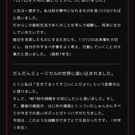
人生は一度きり。私は何か夢中になれるものを見つけなければ
と思いました。
だからこの高校生活で多くのことを学んで経験し、将来に生か
していきたいです。
毎日を充実したものにするためにも、1つ1つの出来事を大切
にし、自分が今するべき事をよく考え、行動していくことが大
事だと思いました。（高校1年生）
だんだんミュージカルの世界に吸い込まれました。
とくに私は「生きてるってすごいことだよ!!」という言葉が心
に残りました。
そして、1秒1秒の時間を大切にしたいと思いました。そし
て、最後の場面が、はじめの場面とくっついたしゅんかんすべ
ての今までの思いがぶっとびトリハダがたちました。
今回は、このような体験ができてとても良かったです。（中学
１年生）