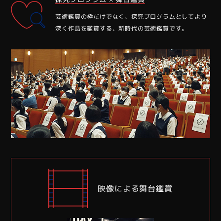
芸術鑑賞の枠だけでなく、探究プログラムとしてより
深く作品を鑑賞する、新時代の芸術鑑賞です。
映像による舞台鑑賞
ラム~