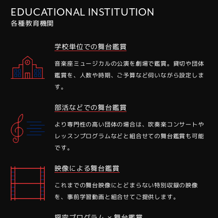
EDUCATIONAL INSTITUTION
各種教育機関
学校単位での舞台鑑賞
⾳楽座ミュージカルの公演を劇場で鑑賞。貸切や団体
鑑賞を、⼈数や時期、ご予算など伺いながら設定しま
す。
部活などでの舞台鑑賞
より専⾨性の⾼い団体の場合は、吹奏楽コンサートや
レッスンプログラムなどと組合せての舞台鑑賞も可能
です。
映像による舞台鑑賞
これまでの舞台映像にとどまらない特別収録の映像
を、事前学習動画と組合せてご提供します。
探究プログラム × 舞台鑑賞