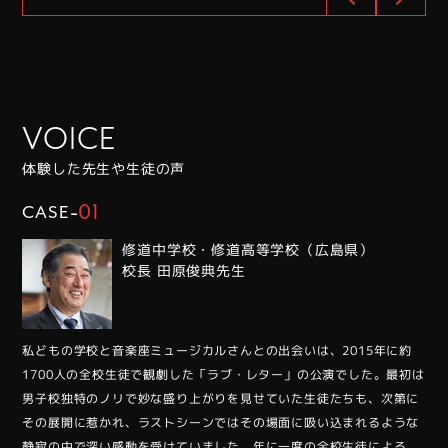
VOICE
体験した先⽣や⽣徒の声
-
01
CASE
修道中学校・修道高等学校（広島県）
校長 田原俊典先生
私どもの学校と音楽座ミュージカルさんとの出会いは、2015年に約
1700人の全校生徒で観劇した「ラブ・レター」の公演でした。最初は
男子校独特のノリで妙な盛り上がりを見せていた生徒たちも、次第に
その展開に惹かれ、ラストシーンではその場面に吸い込まれるような
静寂の中で深い感動を受けていました。年に一度の全校生徒による