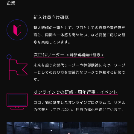
企業
新⼊社員向け研修
新⼈研修の⼀環として、プロとしての⾃覚や責任感を
育み、同期の⼀体感を⾼めたい、など要望に応じた研
修を実施しています。
次世代リーダー
＜幹部候補向け研修＞
未来を担う次世代リーダーや幹部候補に向け、リーダ
ーとしてのあり⽅を実践的なワークで体験する研修で
す。
オンラインでの研修・周年⾏事・イベント
コロナ禍に誕⽣したオンラインプログラムは、リアル
の代替としてではない、独⾃の進化を遂げています。