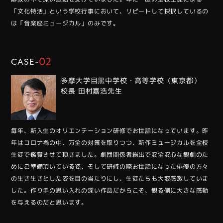
「文化特活」という学校行事において、リピートして採択しているの
は「音楽座ミュージカル」のみです。
-
02
CASE
多摩大学目黒中学校・高等学校（東京都）
校長 田村嘉浩先生
毎年、新入生のオリエンテーション研修でお世話になっています。昨
年はコロナ禍の中、万全の対策を取りつつ、新作ミュージカルを全校
生徒で鑑賞させて頂きました。劇団関係者総出で安全安心な観劇のた
めにご準備頂いている姿、そして研修の際お世話になった俳優の方々
の生き生きとした姿を目の当たりにし、生徒たちも大変感激していま
した。作り手の思い入れの深い作品だからこそ、観る側に大きな感動
を与えるのだと思います。