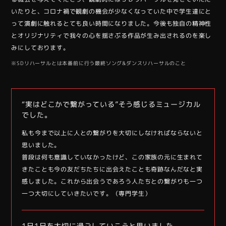
いたりと、コロナ禍で観劇の機会が少なくなっていた中で学生達にと
って演劇に触れるとても良い時間になりました。今後も独自の精神性
とオリジナリティで我々の心を揺さぶる作品が生み出されるのを楽し
みにしております。
※SDリハーサルとは本番前に行う最終ソング&ダンスリハーサルのこと
“実はどこかで繋がっている”そう感じるミュージカル
でした。
私も今まで以上に人との繋がりを大切にしなければならないと
思いました。
普段は何も意識していなかったけど、この家族の元に生まれて
きたことも今の友だちたちに出会えたことも奇跡なんだなと実
感しました。これから出会うであろう人たちとの繋がりも一つ
一つ大切にしていきたいです。（専門学生）
1日1日を大切に過ごしていこうと思いました。