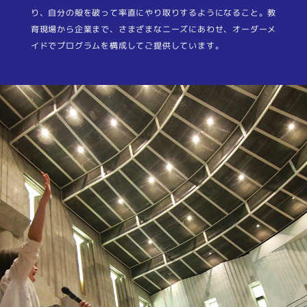
り、⾃分の殻を破って率直にやり取りするようになること。教
育現場から企業まで、さまざまなニーズにあわせ、オーダーメ
イドでプログラムを構成してご提供しています。