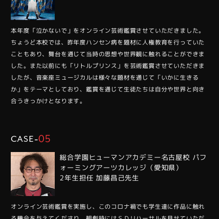
本年度「泣かないで」をオンライン芸術鑑賞させていただきました。
ちょうど本校では、昨年度ハンセン病を題材に人権教育を行っていた
こともあり、舞台を通じて当時の思想や世界観に触れることができま
した。また以前にも「リトルプリンス」を芸術鑑賞させていただきま
したが、音楽座ミュージカルは様々な題材を通じて「いかに生きる
か」をテーマとしており、鑑賞を通じて生徒たちは自分や世界と向き
合うきっかけとなります。
-
05
CASE
総合学園ヒューマンアカデミー名古屋校 パフ
ォーミングアーツカレッジ（愛知県）
2年⽣担任 加藤昌⼰先⽣
オンライン芸術鑑賞を実施し、このコロナ禍でも学生達に作品に触れ
る機会を与えてくださり、観劇時にはＳＤリハーサルを見せていただ