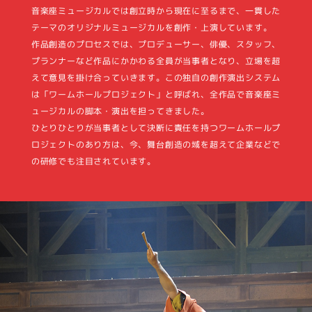
⾳楽座ミュージカルでは創⽴時から現在に⾄るまで、⼀貫した
テーマのオリジナルミュージカルを創作・上演しています。
作品創造のプロセスでは、プロデューサー、俳優、スタッフ、
プランナーなど作品にかかわる全員が当事者となり、⽴場を超
えて意⾒を掛け合っていきます。この独⾃の創作演出システム
は「ワームホールプロジェクト」と呼ばれ、全作品で⾳楽座ミ
ュージカルの脚本・演出を担ってきました。
ひとりひとりが当事者として決断に責任を持つワームホールプ
ロジェクトのあり⽅は、今、舞台創造の域を超えて企業などで
の研修でも注⽬されています。