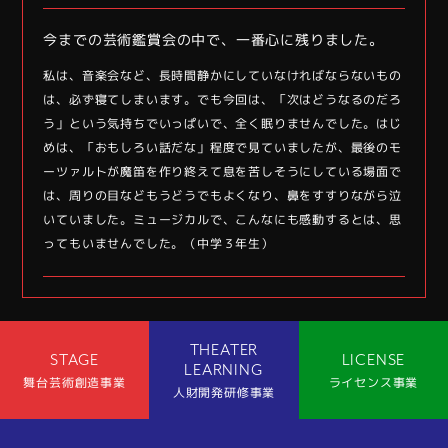
今までの芸術鑑賞会の中で、一番心に残りました。
私は、音楽会など、長時間静かにしていなければならないもの
は、必ず寝てしまいます。でも今回は、「次はどうなるのだろ
う」という気持ちでいっぱいで、全く眠りませんでした。はじ
めは、「おもしろい話だな」程度で見ていましたが、最後のモ
ーツァルトが魔笛を作り終えて息を苦しそうにしている場面で
は、周りの目などもうどうでもよくなり、鼻をすすりながら泣
いていました。ミュージカルで、こんなにも感動するとは、思
ってもいませんでした。（中学３年生）
THEATER
STAGE
LICENSE
LEARNING
舞台芸術創造事業
ライセンス事業
人財開発研修事業