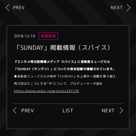
PREV
NEXT
2018.12.19
掲載情報
「SUNDAY」掲載情報（スパイス）
『エンタメ特化型情報メディア スパイス』に音楽座ミュージカル
「SUNDAY（サンデイ）」についての取材記事が掲載されています。
◆音楽座ミュージカルが新作『SUNDAY』を上演中～困難を乗り越え、
再び羽ばたこうとする“今”について、プロデューサーが語る
https://spice.eplus.jp/articles/221170
PREV
LIST
NEXT