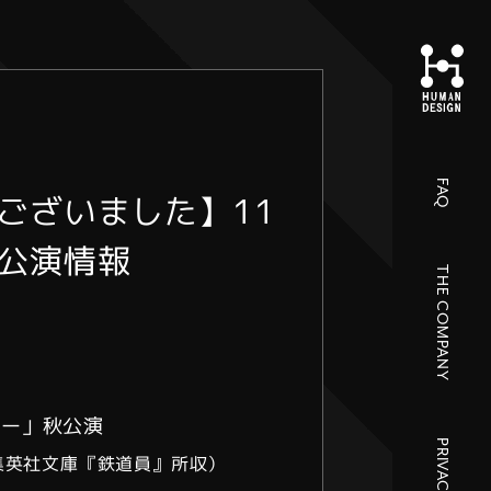
FAQ
ございました】11
公演情報
THE COMPANY
ター」秋公演
集英社文庫『鉄道員』所収）