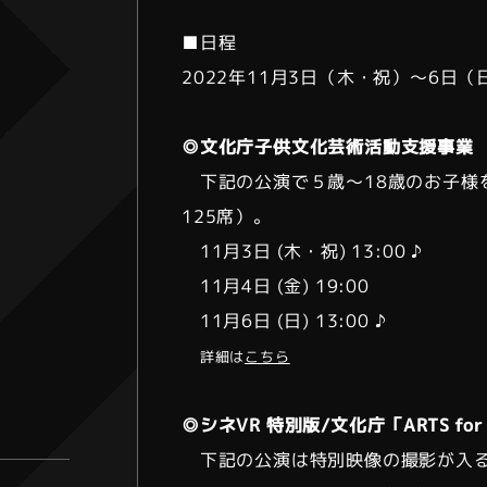
■日程
2022年11月3日（木・祝）〜6日（
◎文化庁子供文化芸術活動支援事業
下記の公演で５歳〜18歳のお子様
125席）。
11月3日 (木・祝) 13:00 ♪
11月4日 (金) 19:00
11月6日 (日) 13:00 ♪
詳細は
こちら
◎シネVR 特別版/文化庁「ARTS for t
下記の公演は特別映像の撮影が入る