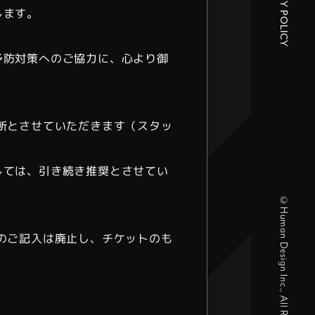
PRIVACY POLICY
します。
予防対策へのご協力に、心より御
断とさせていただきます（スタッ
しては、引き続き推奨とさせてい
©Human Design Inc., All Right Reserved.
のご記入は廃止し、チケットのも