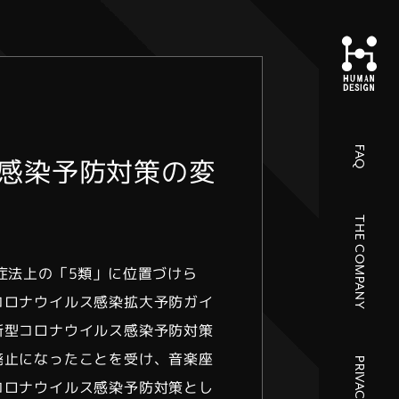
FAQ
感染予防対策の変
THE COMPANY
症法上の「5類」に位置づけら
コロナウイルス感染拡大予防ガイ
新型コロナウイルス感染予防対策
廃止になったことを受け、音楽座
コロナウイルス感染予防対策とし