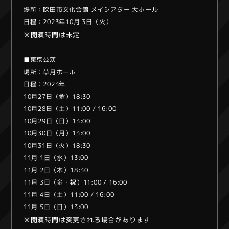
場所：吹田市文化会館 メイシアター 大ホール
日程：2023年10月 3日（火）
※開演時間は未定
■東京公演
場所：草月ホール
日程：2023年
10月27日（金）18:30
10月28日（土）11:00 / 16:00
10月29日（日）13:00
10月30日（月）13:00
10月31日（火）18:30
11月 1日（水）13:00
11月 2日（木）18:30
11月 3日（金・祝）11:00 / 16:00
11月 4日（土）11:00 / 16:00
11月 5日（日）13:00
※開演時間は変更される場合があります