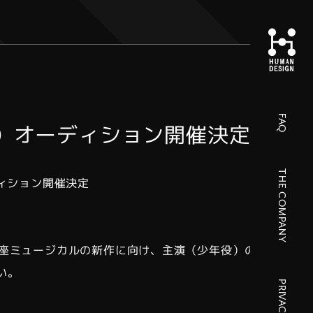
FAQ
）オーディション開催決定！
THE COMPANY
音楽座ミュージカルの新作に向け、主演（少年役）のオーディ
い。