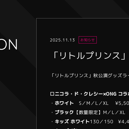
ION
2025.11.13
お知らせ
「リトルプリンス
「リトルプリンス」秋公演グッズラ
□ニコラ・ド・クレシー×ONG コラ
・
ホワイト
S／M／L／XL ¥5,50
・
ブラック
【数量限定】M／L／XL ¥
・
キッズ ホワイト
130／150 ¥4,