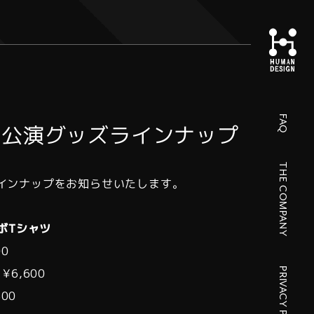
FAQ
」公演グッズラインナップ
THE COMPANY
インナップをお知らせいたします。
ボTシャツ
0
PRIVACY POLICY
6,600
400