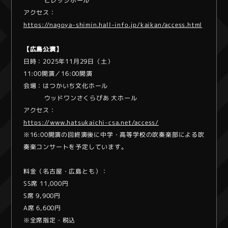
ビレッジホール
アクセス：
https://nagoya-shimin.hall-info.jp/kaikan/access.html
【広島公演】
日時：2025年11月29日（土）
11:00開演／16:00開演
会場：はつかいち文化ホール
ウッドワンさくらぴあ 大ホール
アクセス：
https://www.hatsukaichi-csa.net/access/
※16:00開演の回終演後に中学・高等学校の吹奏楽部による吹
奏楽コンサートを予定しています。
料金（名古屋・広島とも）：
SS席 11,000円
S席 9,900円
A席 6,600円
※全席指定・税込