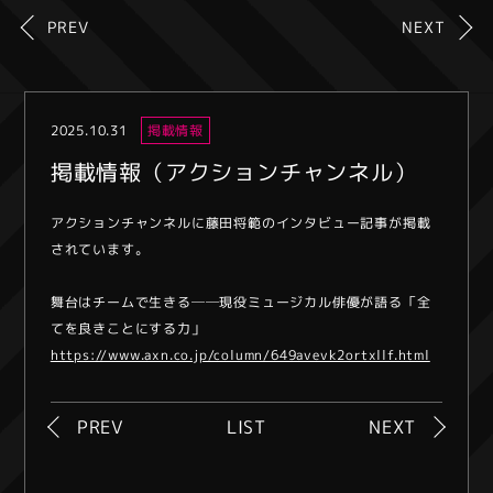
PREV
NEXT
2025.10.31
掲載情報
掲載情報（アクションチャンネル）
アクションチャンネルに藤田将範のインタビュー記事が掲載
されています。
舞台はチームで生きる──現役ミュージカル俳優が語る「全
てを良きことにする力」
https://www.axn.co.jp/column/649avevk2ortxllf.html
PREV
LIST
NEXT