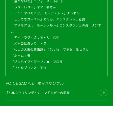
「泣かないで」ヨシ子、スール山形
「ラブ・レター」ママ、婆さん
「２１C:マドモアゼル モーツァルト」ナンネル
「とってもゴースト」めぐみ、アシスタント、老婆
「マドモアゼル・モーツァルト」コンスタンツェの母・ナンネ
ル
「アイ・ラブ・坊っちゃん」女中
「メトロに乗って」トラ
「七つの人形の恋物語」「7dolls」マダム・ミュスカ
「ホーム」豊
「グッバイマイダーリン★」フロラ
「リトルプリンス」王様
ボイスサンプル
VOICE SAMPLE
「SUNDAY（サンデイ）」 ♪ギルビーの面談