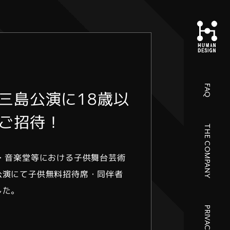
FAQ
三島公演に18歳以
ご招待！
THE COMPANY
・音楽堂等における子供舞台芸術
公演にて子供無料招待席・同伴者
した。