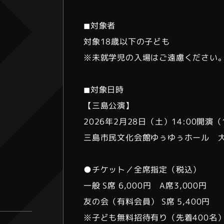
◼︎対象者
対象18歳以下の子ども
※未就学児の入場はご遠慮ください
◼︎対象日時
【三島公演】
2026年2月28日（土）14:00開演（
三島市民文化会館ゆぅゆぅホール 
●チケット／全席指定（税込）
一般 S席 6,000円 A席3,000円
友の会（有料会員） S席 5,400円
※子ども無料招待有り（先着400名