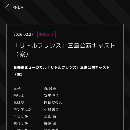
PREV
2026.02.27
お知らせ
「リトルプリンス」三島公演キャスト
（案）
音楽座ミュージカル「リトルプリンス」三島公演キャスト
（案）
王子 森 彩香
飛行士 安中淳也
花ほか 岡崎かのん
キツネほか 小林啓也
ヘビほか 上田 亮
黄花ほか 毎原 遥