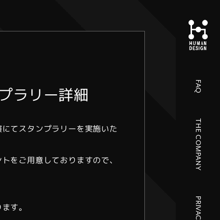
FAQ
プラリー詳細
THE COMPANY
演にてスタンプラリーを実施いた
ントをご用意しておりますので、
ります。