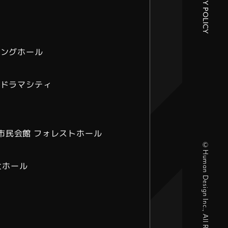
PRIVACY POLICY
ミングホール
・ドラマシティ
陶業市民会館 フォレストホール
©Human Design Inc., All Right Reserved.
大ホール