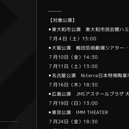
———
【対象公演】
▪︎東大和市公演 東大和市民会館ハ
７月４日（土）13:00
▪︎大阪公演 梅田芸術劇場シアター
７月10日（金）14:30
７月11日（土）13:00
▪︎名古屋公演 Niterra日本特殊
７月16日（木）18:30
▪︎広島公演 JMSアステールプラザ 
７月19日（日）13:00
▪︎東京公演 IMM THEATER
７月24日（金）18:30