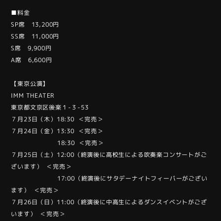
■料金
SP席 13,200円
SS席 11,000円
S席 9,900円
A席 6,600円
【東京公演】
IMM THEATER
東京都文京区後楽１-３-53
７月23日（木）18:30 ＜完売＞
７月24日（金）13:30 ＜完売＞
18:30 ＜完売＞
７月25日（土）12:00（終演後に高校生による吹奏楽コンサートがご
ざいます） ＜完売＞
17:00（終演後にサタデーナイトフィーバーがござい
ます） ＜完売＞
７月26日（日）11:00（終演後に中高生によるダンスイベントがござ
います） ＜完売＞