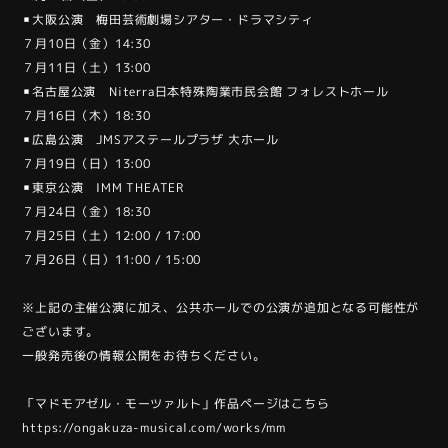
▪︎大阪公演 梅田芸術劇場シアター・ドラマシティ
７月10日（金）14:30
７月11日（土）13:00
▪︎名古屋公演 Niterra日本特殊陶業市民会館 フォレストホール
７月16日（木）18:30
▪︎広島公演 JMSアステールプラザ 大ホール
７月19日（日）13:00
▪︎東京公演 IMM THEATER
７月24日（金）18:30
７月25日（土）12:00 / 17:00
７月26日（日）11:00 / 15:00
※上記の主催公演に加え、公共ホールでの公演が追加となる可能性が
ございます。
一般発売後の情報公開をお待ちください。
「マドモアゼル・モーツァルト」作品ページはこちら
https://ongakuza-musical.com/works/mm