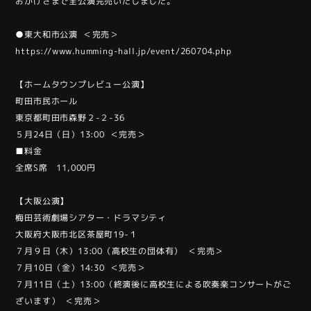
おかげさまで全公演完売いたしました。
●東大和市公演 ＜完売＞
https://www.humming-hall.jp/event/260704.php
【ホームタウンプレビュー公演】
町田市民ホール
東京都町田市森野２-２-36
５月24日（日）13:00 ＜完売＞
■料金
全席S席 11,000円
【大阪公演】
梅田芸術劇場シアター・ドラマシティ
大阪府大阪市北区茶屋町19-１
７月９日（木）13:00（高校生の団体有） ＜完売＞
７月10日（金）14:30 ＜完売＞
７月11日（土）13:00（終演後に高校生による吹奏楽コンサートがご
ざいます） ＜完売＞