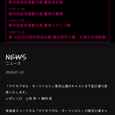
第四回読売演劇大賞 優秀作品賞
1997.2.28
第四回読売演劇大賞 優秀女優賞
1997.2.28
第四回読売演劇大賞 優秀スタッフ賞
1997.5.16
第16回日本照明家協会賞 舞台部門大賞・文部大臣奨励賞
NEWS
ニュース
2026.07.22
「マドモアゼル・モーツァルト」東京公演のキャストを下記の通り変
更いたします。
レポレッロ 上田 亮 → 梅村 匠
音楽座ミュージカル「マドモアゼル・モーツァルト」の東京公演キャ