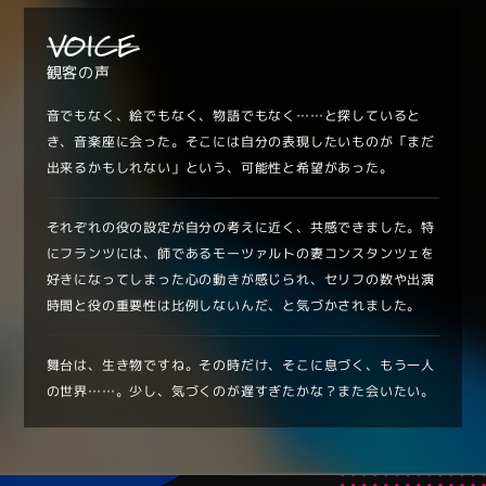
VOICE
観客の声
音でもなく、絵でもなく、物語でもなく……と探していると
き、音楽座に会った。そこには自分の表現したいものが「まだ
出来るかもしれない」という、可能性と希望があった。
それぞれの役の設定が自分の考えに近く、共感できました。特
にフランツには、師であるモーツァルトの妻コンスタンツェを
好きになってしまった心の動きが感じられ、セリフの数や出演
時間と役の重要性は比例しないんだ、と気づかされました。
舞台は、生き物ですね。その時だけ、そこに息づく、もう一人
の世界……。少し、気づくのが遅すぎたかな？また会いたい。