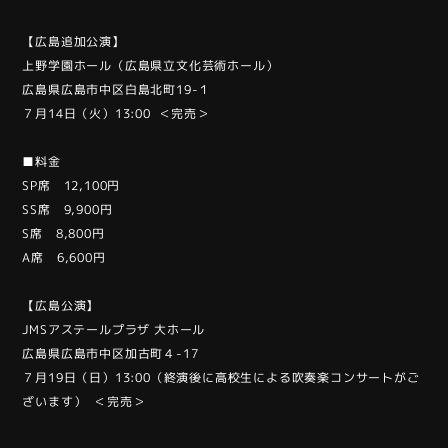
【広島追加公演】
上野学園ホール（広島県立文化芸術ホール）
広島県広島市中区白島北町19-１
７月14日（火）13:00 ＜完売＞
■料金
SP席 12,100円
SS席 9,900円
S席 8,800円
A席 6,600円
【広島公演】
JMSアステールプラザ 大ホール
広島県広島市中区加古町４-17
７月19日（日）13:00（終演後に高校生による吹奏楽コンサートがご
ざいます） ＜完売＞