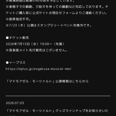
※開場時間は開演の40分前を予定しています。
※車椅子での観劇、介助犬を伴っての観劇など対応しております。チ
ケットご購入前に公式サイトお問合せフォームよりご連絡ください。
※座席指定不可。
※7/23（木）公演はスタンプラリーイベント対象外です。
■チケット販売
2026年7月15日（水）19:00〜（先着）
※音楽座メイト先行販売はございません。
●イープラス
https://eplus.jp/ongakuza-musical-mm/
「マドモアゼル・モーツァルト」公演情報は
こちらから
2026.07.03
「マドモアゼル・モーツァルト」グッズラインナップをお知らせいた