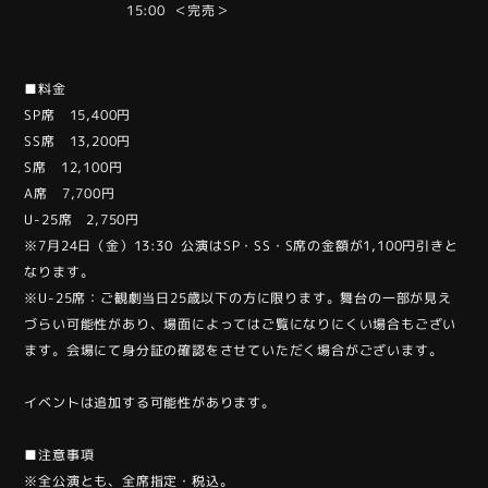
15:00 ＜完売＞
■料金
SP席 15,400円
SS席 13,200円
S席 12,100円
A席 7,700円
U-25席 2,750円
※7月24日（金）13:30 公演はSP・SS・S席の金額が1,100円引きと
なります。
※U-25席：ご観劇当日25歳以下の方に限ります。舞台の一部が見え
づらい可能性があり、場面によってはご覧になりにくい場合もござい
ます。会場にて身分証の確認をさせていただく場合がございます。
イベントは追加する可能性があります。
■注意事項
※全公演とも、全席指定・税込。