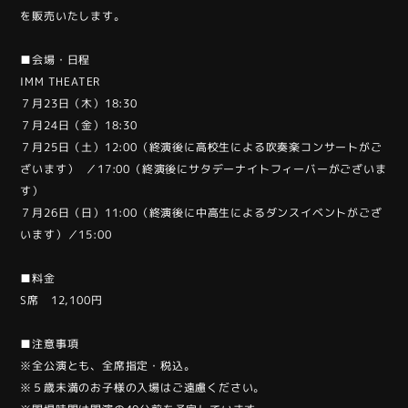
を販売いたします。
■会場・日程
IMM THEATER
７月23日（木）18:30
７月24日（金）18:30
７月25日（土）12:00（終演後に高校生による吹奏楽コンサートがご
ざいます） ／17:00（終演後にサタデーナイトフィーバーがございま
す）
７月26日（日）11:00（終演後に中高生によるダンスイベントがござ
います）／15:00
■料金
S席 12,100円
■注意事項
※全公演とも、全席指定・税込。
※５歳未満のお子様の入場はご遠慮ください。