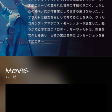
末娘エリーザの並外れた音楽の才能に気づく。しかし
この時代、女が作曲家として生きる道はなかった。レ
オポルトは彼女を男として育てることを決心、ヴォル
フガング・アマデウス・モーツァルトが誕生した。軽
やかで心浮き立つメロディ。モーツァルトは、新曲を
次々と発表し、当時の宮廷音楽にセンセーションを巻
き起こす…
MOVIE
ムービー