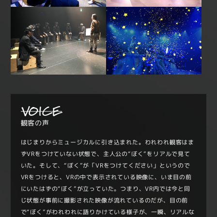
VOICE
観客の声
はじまりからミュージカルに引き込まれた。われわれ観客はま
ずVRをつけていない状態で、主人公の“ぼく”をリアルで見て
いた。そして、“ぼく”が「VRをつけてください」というので
VRをつけると、VRの中で表示されている映像に、いま目の前
にいたはずの“ぼく”が立っていた。つまり、VR内では今と同
じ状態が事前に撮影された映像が流れているのだが、目の前
で“ぼく”がわれわれに語りかけている様子が、一瞬、リアルな